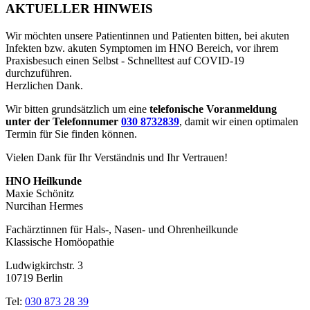
AKTUELLER HINWEIS
Wir möchten unsere Patientinnen und Patienten bitten, bei akuten
Infekten bzw. akuten Symptomen im HNO Bereich, vor ihrem
Praxisbesuch einen Selbst - Schnelltest auf COVID-19
durchzuführen.
Herzlichen Dank.
Wir bitten grundsätzlich um eine
telefonische Voranmeldung
unter der Telefonnumer
030 8732839
, damit wir einen optimalen
Termin für Sie finden können.
Vielen Dank für Ihr Verständnis und Ihr Vertrauen!
HNO Heilkunde
Maxie Schönitz
Nurcihan Hermes
Fachärztinnen für Hals-, Nasen- und Ohrenheilkunde
Klassische Homöopathie
Ludwigkirchstr. 3
10719 Berlin
Tel:
030 873 28 39