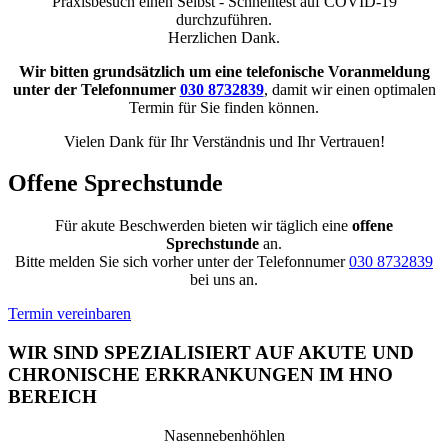
Praxisbesuch einen Selbst - Schnelltest auf COVID-19
durchzuführen.
Herzlichen Dank.
Wir bitten grundsätzlich um eine telefonische Voranmeldung
unter der Telefonnumer
030 8732839
, damit wir einen optimalen
Termin für Sie finden können.
Vielen Dank für Ihr Verständnis und Ihr Vertrauen!
Offene Sprechstunde
Für akute Beschwerden bieten wir täglich eine
offene
Sprechstunde
an.
Bitte melden Sie sich vorher unter der Telefonnumer
030 8732839
bei uns an.
Termin vereinbaren
WIR SIND SPEZIALISIERT AUF AKUTE UND
CHRONISCHE ERKRANKUNGEN IM HNO
BEREICH
Nasennebenhöhlen