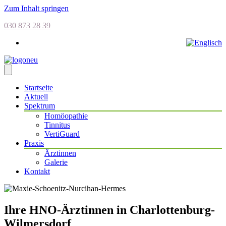
Zum Inhalt springen
030 873 28 39
Startseite
Aktuell
Spektrum
Homöopathie
Tinnitus
VertiGuard
Praxis
Ärztinnen
Galerie
Kontakt
Ihre HNO-Ärztinnen in Charlottenburg-
Wilmersdorf